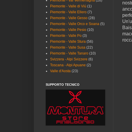
Piemonte - Val Vermenagna
(16)
nost
Piemonte - Valle di Viù
(1)
anco
Piemonte - Valle Ellero
(7)
perf
Piemonte - Valle Gesso
(28)
Un'u
Piemonte - Valle Orco e Soana
(5)
Bais
Piemonte - Valle Pesio
(10)
macc
Piemonte - Valle Po
(3)
rocc
Piemonte - Valle Stura
(56)
Piemonte - Valle Susa
(22)
Piemonte - Valle Tanaro
(10)
Svizzera - Alpi Svizzere
(6)
Toscana - Alpi Apuane
(2)
Valle d'Aosta
(23)
SUPPORTO TECNICO