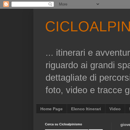
CICLOALPI
... itinerari e avvent
riguardo ai grandi sp
dettagliate di percors
foto, video e tracce gp
Home Page
Elenco Itinerari
Video
Cerca su Cicloalpinismo
giov