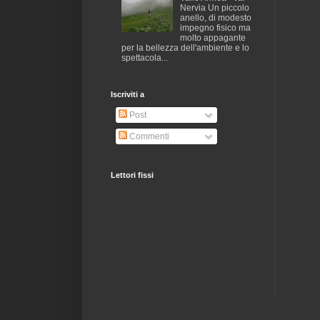
Nervia Un piccolo
anello, di modesto
impegno fisico ma
molto appagante
per la bellezza dell'ambiente e lo
spettacola...
Iscriviti a
Post
Commenti
Lettori fissi