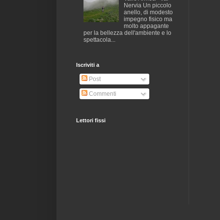
Nervia Un piccolo
anello, di modesto
impegno fisico ma
molto appagante
per la bellezza dell'ambiente e lo
spettacola...
Iscriviti a
Post
Commenti
Lettori fissi