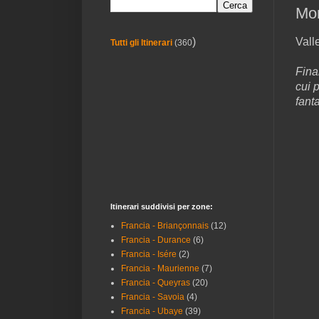
Mon
Vall
)
Tutti gli Itinerari
(360
Fina
cui 
fanta
Itinerari suddivisi per zone:
Francia - Briançonnais
(12)
Francia - Durance
(6)
Francia - Isére
(2)
Francia - Maurienne
(7)
Francia - Queyras
(20)
Francia - Savoia
(4)
Francia - Ubaye
(39)