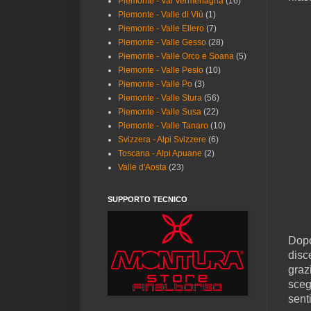
Piemonte - Val Vermenagna
(16)
Piemonte - Valle di Viù
(1)
Piemonte - Valle Ellero
(7)
Piemonte - Valle Gesso
(28)
Piemonte - Valle Orco e Soana
(5)
Piemonte - Valle Pesio
(10)
Piemonte - Valle Po
(3)
Piemonte - Valle Stura
(56)
Piemonte - Valle Susa
(22)
Piemonte - Valle Tanaro
(10)
Svizzera - Alpi Svizzere
(6)
Toscana - Alpi Apuane
(2)
Valle d'Aosta
(23)
SUPPORTO TECNICO
Dopo
disc
graz
sceg
sent