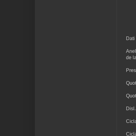
Dati 
Anel
de l
Pres
Quot
Quot
Disl
Cicl
Cicl