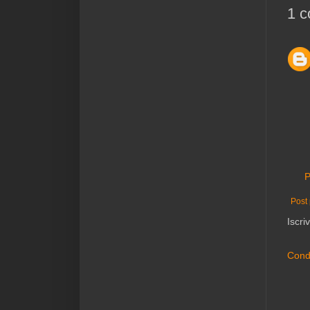
1 
P
Post 
Iscriv
Condi