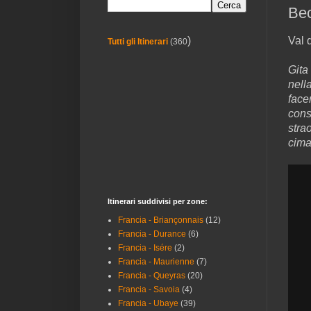
Bec
Val 
)
Tutti gli Itinerari
(360
Gita
nella
face
cons
stra
cima
Itinerari suddivisi per zone:
Francia - Briançonnais
(12)
Francia - Durance
(6)
Francia - Isére
(2)
Francia - Maurienne
(7)
Francia - Queyras
(20)
Francia - Savoia
(4)
Francia - Ubaye
(39)