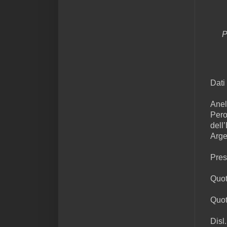
P
Dati 
Anel
Pero
dell
Arge
Pres
Quot
Quot
Disl