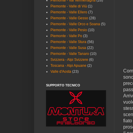
Piemonte - Val Vermenagna
(16)
Piemonte - Valle di Viù
(1)
Piemonte - Valle Ellero
(7)
Piemonte - Valle Gesso
(28)
Piemonte - Valle Orco e Soana
(5)
Piemonte - Valle Pesio
(10)
Piemonte - Valle Po
(3)
Piemonte - Valle Stura
(56)
Piemonte - Valle Susa
(22)
Piemonte - Valle Tanaro
(10)
Svizzera - Alpi Svizzere
(6)
Toscana - Alpi Apuane
(2)
Comi
Valle d'Aosta
(23)
sono
prec
SUPPORTO TECNICO
pass
Arri
vuol
stes
scen
fiato
pros