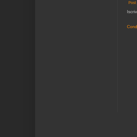
Post 
Iscriv
Condi