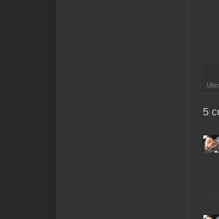
Ubi
5 c