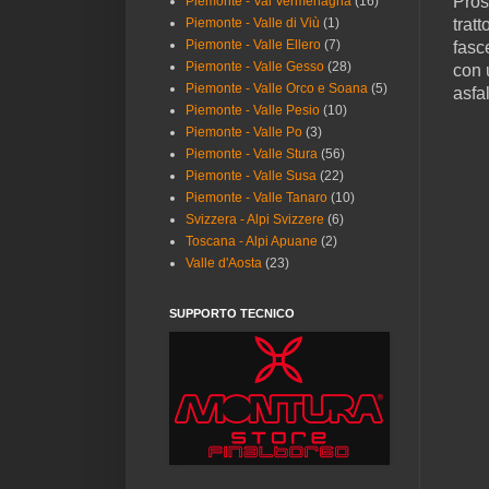
Pros
Piemonte - Val Vermenagna
(16)
trat
Piemonte - Valle di Viù
(1)
Piemonte - Valle Ellero
(7)
fasc
Piemonte - Valle Gesso
(28)
con 
Piemonte - Valle Orco e Soana
(5)
asfa
Piemonte - Valle Pesio
(10)
Piemonte - Valle Po
(3)
Piemonte - Valle Stura
(56)
Piemonte - Valle Susa
(22)
Piemonte - Valle Tanaro
(10)
Svizzera - Alpi Svizzere
(6)
Toscana - Alpi Apuane
(2)
Valle d'Aosta
(23)
SUPPORTO TECNICO