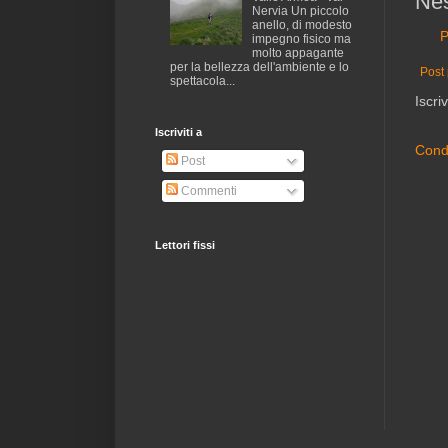
Ne
Nervia Un piccolo
anello, di modesto
P
impegno fisico ma
molto appagante
per la bellezza dell'ambiente e lo
Post 
spettacola...
Iscriv
Iscriviti a
Condi
Post
Commenti
Lettori fissi