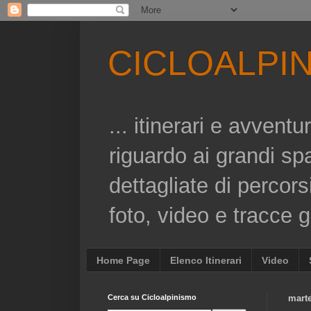
CICLOALPI
... itinerari e avvent
riguardo ai grandi sp
dettagliate di percors
foto, video e tracce gp
Home Page
Elenco Itinerari
Video
Cerca su Cicloalpinismo
mart