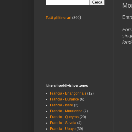
Mon
Entr
)
Tutti gli Itinerari
(360
Fors
sing
fond
Itinerari suddivisi per zone:
Francia - Briançonnais
(12)
Francia - Durance
(6)
Francia - Isére
(2)
Francia - Maurienne
(7)
Francia - Queyras
(20)
Francia - Savoia
(4)
Francia - Ubaye
(39)