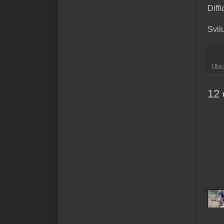
Diff
Svil
Ubi
12 