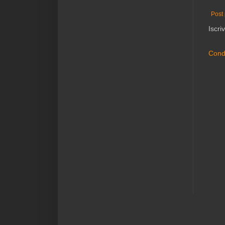
Post 
Iscriv
Condi