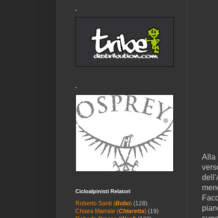
.
.
Alla
vers
dell
meno
Cicloalpinisti Relatori
Facc
Roberto Santi (
Bobo
)
(128)
pian
Chiara Marrale (
Chiaretta
)
(19)