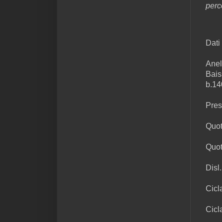
perc
Dati 
Anel
Bais
b.14
Pres
Quot
Quot
Disl
Cicl
Cicl