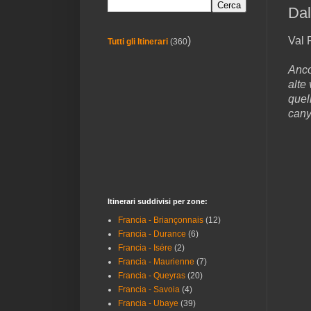
Dal
Val 
)
Tutti gli Itinerari
(360
Anco
alte 
quel
cany
Itinerari suddivisi per zone:
Francia - Briançonnais
(12)
Francia - Durance
(6)
Francia - Isére
(2)
Francia - Maurienne
(7)
Francia - Queyras
(20)
Francia - Savoia
(4)
Francia - Ubaye
(39)