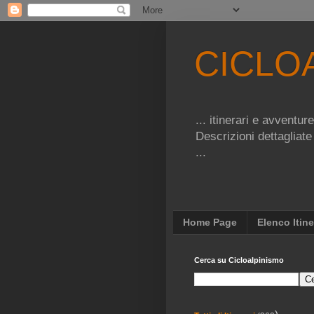
CICLO
... itinerari e avventu
Descrizioni dettagliate
...
Home Page
Elenco Itine
Cerca su Cicloalpinismo