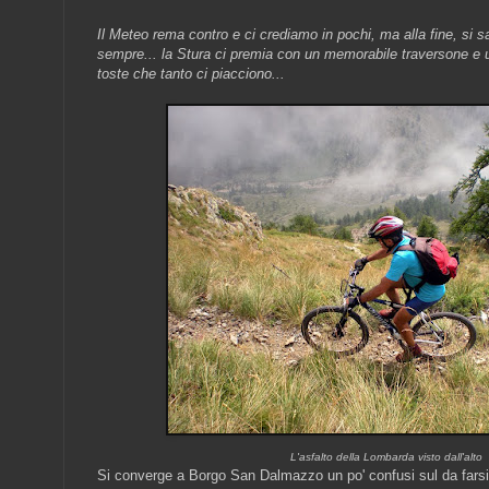
Il Meteo rema contro e ci crediamo in pochi, ma alla fine, si s
sempre...
la Stura
ci premia con un memorabile traversone e u
toste che tanto ci piacciono...
L'asfalto della Lombarda visto dall'alto
Si converge a Borgo San Dalmazzo un po' confusi sul da farsi; 