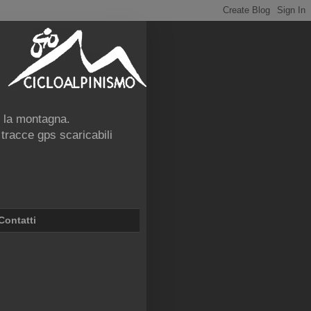
e la montagna.
 tracce gps scaricabili
Contatti