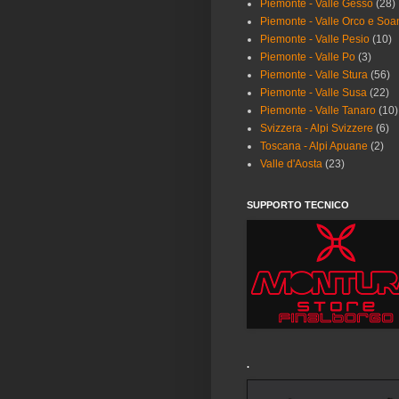
Piemonte - Valle Gesso
(28)
Piemonte - Valle Orco e Soa
Piemonte - Valle Pesio
(10)
Piemonte - Valle Po
(3)
Piemonte - Valle Stura
(56)
Piemonte - Valle Susa
(22)
Piemonte - Valle Tanaro
(10)
Svizzera - Alpi Svizzere
(6)
Toscana - Alpi Apuane
(2)
Valle d'Aosta
(23)
SUPPORTO TECNICO
.