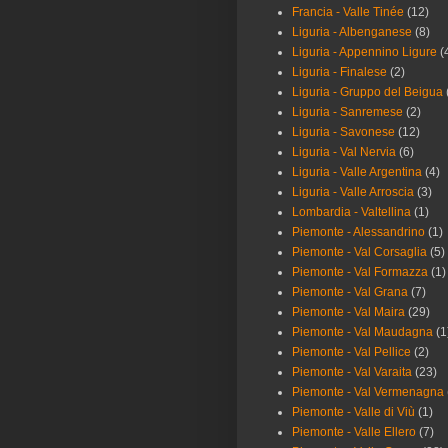
Francia - Valle Tinée
(12)
Liguria - Albenganese
(8)
Liguria - Appennino Ligure
(
Liguria - Finalese
(2)
Liguria - Gruppo del Beigua
Liguria - Sanremese
(2)
Liguria - Savonese
(12)
Liguria - Val Nervia
(6)
Liguria - Valle Argentina
(4)
Liguria - Valle Arroscia
(3)
Lombardia - Valtellina
(1)
Piemonte - Alessandrino
(1)
Piemonte - Val Corsaglia
(5)
Piemonte - Val Formazza
(1)
Piemonte - Val Grana
(7)
Piemonte - Val Maira
(29)
Piemonte - Val Maudagna
(1
Piemonte - Val Pellice
(2)
Piemonte - Val Varaita
(23)
Piemonte - Val Vermenagna
Piemonte - Valle di Viù
(1)
Piemonte - Valle Ellero
(7)