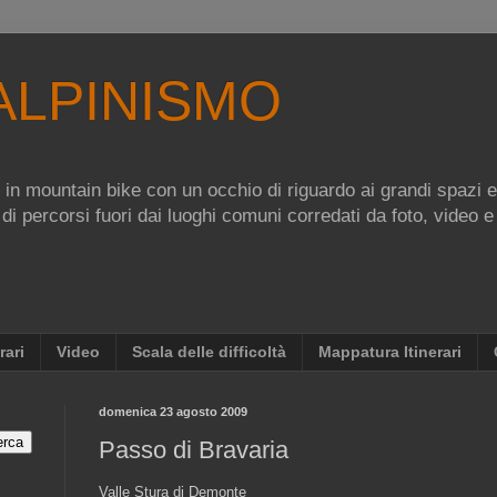
ALPINISMO
re in mountain bike con un occhio di riguardo ai grandi spazi 
 di percorsi fuori dai luoghi comuni corredati da foto, video e
rari
Video
Scala delle difficoltà
Mappatura Itinerari
domenica 23 agosto 2009
Passo di Bravaria
Valle Stura di Demonte