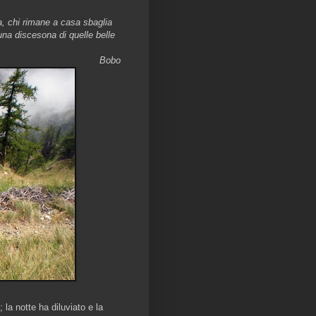
a, chi rimane a casa sbaglia
na discesona di quelle belle
Bobo
la notte ha diluviato e la