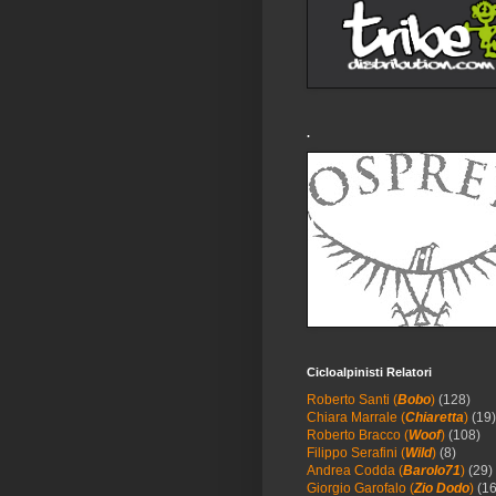
.
Cicloalpinisti Relatori
Roberto Santi (
Bobo
)
(128)
Chiara Marrale (
Chiaretta
)
(19)
Roberto Bracco (
Woof
)
(108)
Filippo Serafini (
Wild
)
(8)
Andrea Codda (
Barolo71
)
(29)
Giorgio Garofalo (
Zio Dodo
)
(16