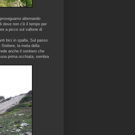
 e proseguamo alternando
lli dove non c'è il tempo per
re a picco sul vallone di
ti bici in spalla. Sul passo
 Steliere, la meta della
avede anche il sentiero che
a una prima occhiata, sembra