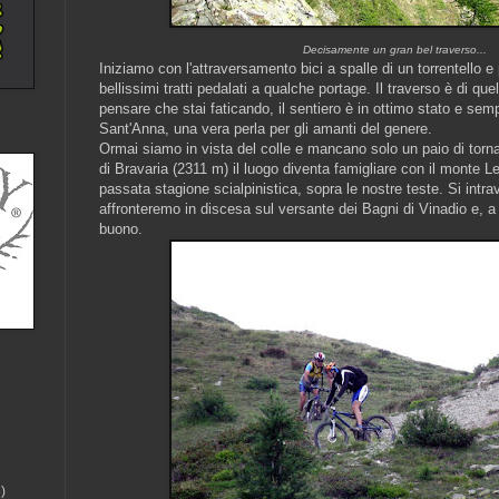
Decisamente un gran bel traverso...
Iniziamo con l'attraversamento bici a spalle di un torrentello
bellissimi tratti pedalati a qualche portage. Il traverso è di que
pensare che stai faticando, il sentiero è in ottimo stato e semp
Sant'Anna, una vera perla per gli amanti del genere.
Ormai siamo in vista del colle e mancano solo un paio di tornan
di Bravaria (2311 m) il luogo diventa famigliare con il monte Le
passata stagione scialpinistica, sopra le nostre teste. Si intr
affronteremo in discesa sul versante dei Bagni di Vinadio e, 
buono.
)