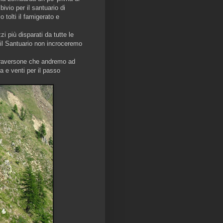
ivio per il santuario di
 tolti il famigerato e
 più disparati da tutte le
a il Santuario non incroceremo
 traversone che andremo ad
a e venti per il passo