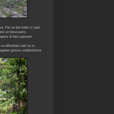
a. Per un bel tratto ci sarà
arte un brevissimo
pere di farci passare,
e va affrontato solo se in
egalare grosse soddisfazioni