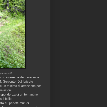
 qualcuno!!!
n un interminabile traversone
. Gerbonte. Dal lariceto
de un minimo di attenzione per
nalazioni.
ispondenza di un tornantino
 il bello!
ta su perfetti muri di