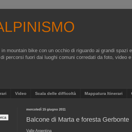
ALPINISMO
re in mountain bike con un occhio di riguardo ai grandi spazi 
 di percorsi fuori dai luoghi comuni corredati da foto, video e
rari
Video
Scala delle difficoltà
Mappatura Itinerari
mercoledì 15 giugno 2011
Balcone di Marta e foresta Gerbonte
Valle Argentina