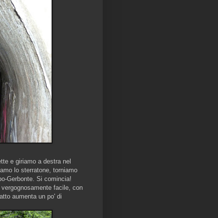
ette e giriamo a destra nel
iamo lo sterratone, torniamo
ppo-Gerbonte. Si comincia!
 è vergognosamente facile, con
tratto aumenta un po' di