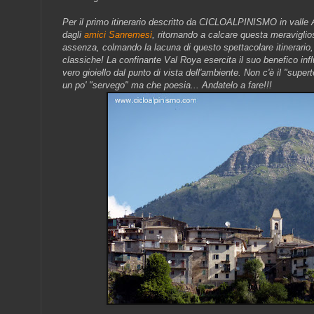
Per il primo itinerario descritto da CICLOALPINISMO in valle
dagli
amici Sanremesi
, ritornando a calcare
questa meraviglios
assenza, colmando la lacuna di questo spettacolare itinerario, o
classiche! La confinante Val Roya esercita il suo benefico infl
vero gioiello dal punto di vista dell'ambiente. Non c'è il "supert
un po' "servego" ma che poesia... Andatelo a fare!!!