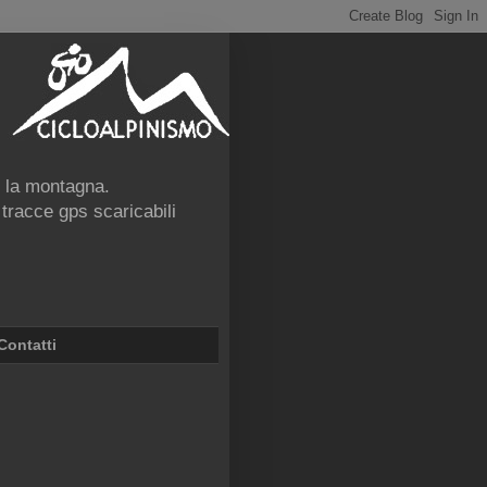
e la montagna.
 tracce gps scaricabili
Contatti