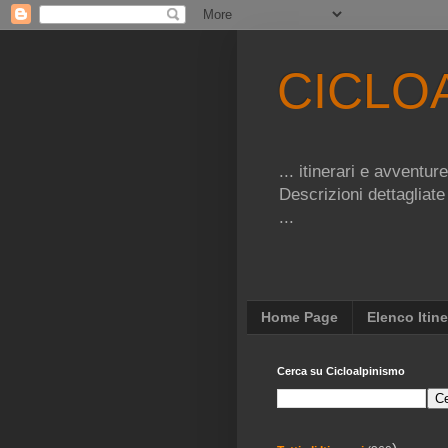
CICLO
... itinerari e avventu
Descrizioni dettagliate
...
Home Page
Elenco Itine
Cerca su Cicloalpinismo