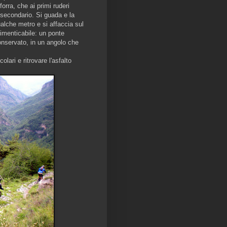
 forra, che ai primi ruderi
secondario. Si guada e la
alche metro e si affaccia sul
dimenticabile: un ponte
onservato, in un angolo che
lari e ritrovare l'asfalto