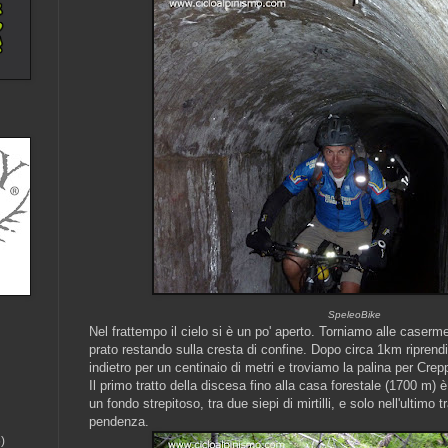
SpeleoBike
Nel frattempo il cielo si è un po' aperto. Torniamo alle caserm
prato restando sulla cresta di confine. Dopo circa 1km riprend
indietro per un centinaio di metri e troviamo la palina per Cre
Il primo tratto della discesa fino alla casa forestale (1700 m)
un fondo strepitoso, tra due siepi di mirtilli, e solo nell'ultimo 
pendenza.
)