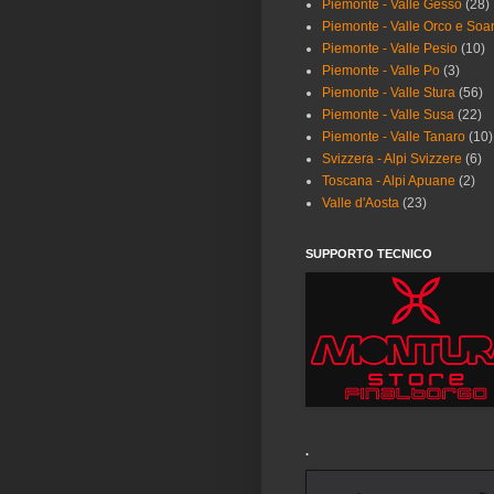
Piemonte - Valle Gesso
(28)
Piemonte - Valle Orco e Soa
Piemonte - Valle Pesio
(10)
Piemonte - Valle Po
(3)
Piemonte - Valle Stura
(56)
Piemonte - Valle Susa
(22)
Piemonte - Valle Tanaro
(10)
Svizzera - Alpi Svizzere
(6)
Toscana - Alpi Apuane
(2)
Valle d'Aosta
(23)
SUPPORTO TECNICO
.