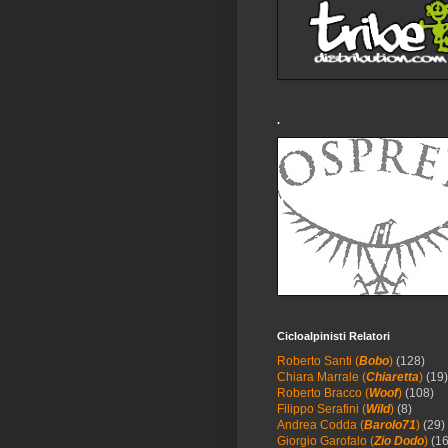
.
Cicloalpinisti Relatori
Roberto Santi (
Bobo
)
(128)
Chiara Marrale (
Chiaretta
)
(19)
Roberto Bracco (
Woof
)
(108)
Filippo Serafini (
Wild
)
(8)
Andrea Codda (
Barolo71
)
(29)
Giorgio Garofalo (
Zio Dodo
)
(16