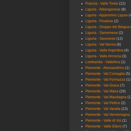
Francia - Valle Tinée
(12)
Liguria - Albenganese
(8)
Liguria - Appennino Ligure
(
Liguria - Finalese
(2)
Liguria - Gruppo del Beigua
Liguria - Sanremese
(2)
Liguria - Savonese
(12)
Liguria - Val Nervia
(6)
Liguria - Valle Argentina
(4)
Liguria - Valle Arroscia
(3)
Lombardia - Valtellina
(1)
Piemonte - Alessandrino
(1)
Piemonte - Val Corsaglia
(5)
Piemonte - Val Formazza
(1)
Piemonte - Val Grana
(7)
Piemonte - Val Maira
(29)
Piemonte - Val Maudagna
(1
Piemonte - Val Pellice
(2)
Piemonte - Val Varaita
(23)
Piemonte - Val Vermenagna
Piemonte - Valle di Viù
(1)
Piemonte - Valle Ellero
(7)