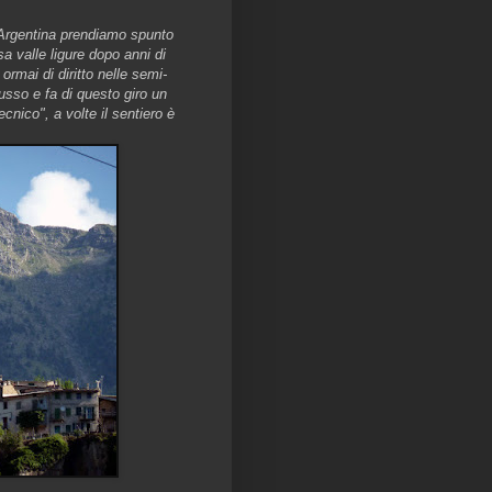
 Argentina prendiamo spunto
a valle ligure dopo anni di
rmai di diritto nelle
semi-
usso e fa di questo giro un
ecnico", a volte il sentiero è