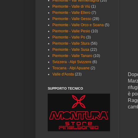
Piemonte - Val Vermenagna
(16)
Piemonte - Valle di Viù
(1)
Piemonte - Valle Ellero
(7)
Piemonte - Valle Gesso
(28)
Piemonte - Valle Orco e Soana
(5)
Piemonte - Valle Pesio
(10)
Piemonte - Valle Po
(3)
Piemonte - Valle Stura
(56)
Piemonte - Valle Susa
(22)
Piemonte - Valle Tanaro
(10)
Svizzera - Alpi Svizzere
(6)
Toscana - Alpi Apuane
(2)
Dopo
Valle d'Aosta
(23)
Marz
rifu
SUPPORTO TECNICO
è po
Ragg
camb