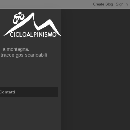
e la montagna.
 tracce gps scaricabili
Contatti