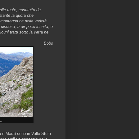
lle ruote, costituito da
stante la quota che
 montagna ha nella varietà
 discesa, a dir poco infinita, e
cuni tratti sotto la vetta ne
Bobo
..
ro e Mara) sono in Valle Stura