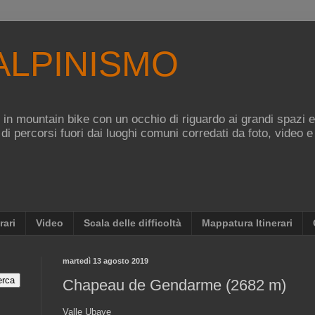
ALPINISMO
re in mountain bike con un occhio di riguardo ai grandi spazi 
 di percorsi fuori dai luoghi comuni corredati da foto, video e
rari
Video
Scala delle difficoltà
Mappatura Itinerari
martedì 13 agosto 2019
Chapeau de Gendarme (2682 m)
Valle Ubaye