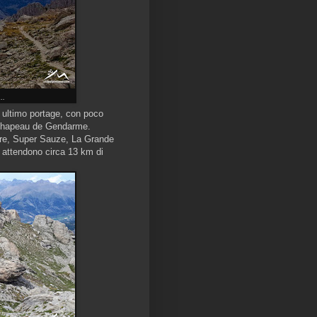
..
n ultimo portage, con poco
l Chapeau de Gendarme.
iere, Super Sauze, La Grande
 attendono circa 13 km di