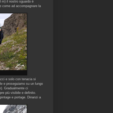
4 m) il nostro sguardo è
este come ad accompagnare la
cci e solo con tenacia si
olle e proseguiamo su un lungo
 m). Gradualmente ci
 più visibile e definito.
spintage e portage. Dinanzi a