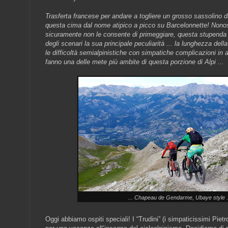
Trasferta francese per andare a togliere un grosso sassolino da
questa cima dal nome atipico a picco su Barcelonnette! Nono
sicuramente non le consente di primeggiare, questa stupenda
degli scenari la sua principale peculiarità ... la lunghezza della
le difficoltà semialpinistiche con simpatiche complicazioni in al
fanno una delle mete più ambite di questa porzione di Alpi ...
... Chapeau de Gendarme, Ubaye style .
Oggi abbiamo ospiti speciali! I “Trudini” (i simpaticissimi Piet