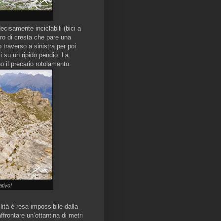
ecisamente inciclabili (bici a
iero di cresta che pare una
 traverso a sinistra per poi
i su un ripido pendio. La
no il precario rotolamento.
nativo!
ità è resa impossibile dalla
ffrontare un’ottantina di metri