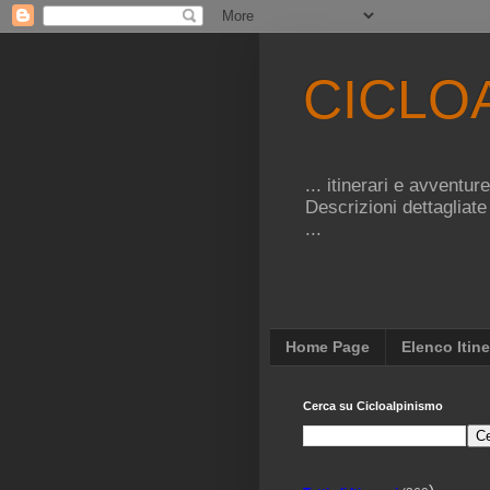
CICLO
... itinerari e avventu
Descrizioni dettagliate
...
Home Page
Elenco Itine
Cerca su Cicloalpinismo