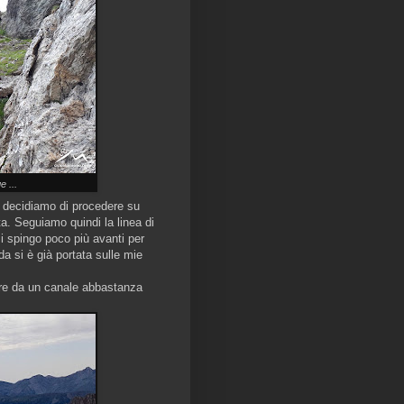
e ...
i decidiamo di procedere su
ota. Seguiamo quindi la linea di
i spingo poco più avanti per
nda si è già portata sulle mie
are da un canale abbastanza