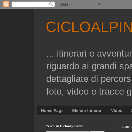
CICLOALPI
... itinerari e avvent
riguardo ai grandi sp
dettagliate di percors
foto, video e tracce gp
Home Page
Elenco Itinerari
Video
Cerca su Cicloalpinismo
domen