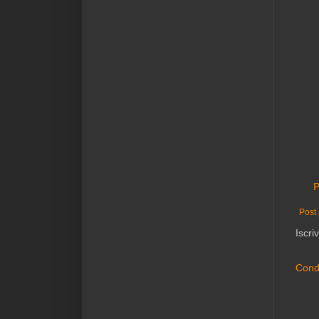
P
Post 
Iscriv
Condi