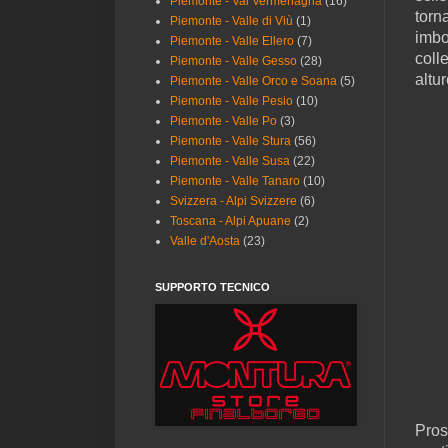
Piemonte - Val Vermenagna
(16)
torna
Piemonte - Valle di Viù
(1)
imbo
Piemonte - Valle Ellero
(7)
coll
Piemonte - Valle Gesso
(28)
altur
Piemonte - Valle Orco e Soana
(5)
Piemonte - Valle Pesio
(10)
Piemonte - Valle Po
(3)
Piemonte - Valle Stura
(56)
Piemonte - Valle Susa
(22)
Piemonte - Valle Tanaro
(10)
Svizzera - Alpi Svizzere
(6)
Toscana - Alpi Apuane
(2)
Valle d'Aosta
(23)
SUPPORTO TECNICO
Pros