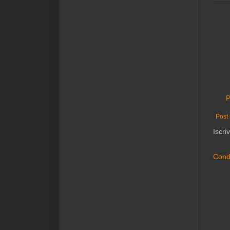
P
Post 
Iscriv
Condi