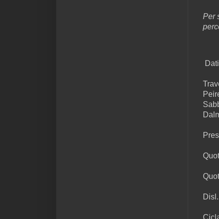
Per 
perc
Dati
Trav
Peir
Sabb
Dal
Pres
Quot
Quot
Disl
Cicl