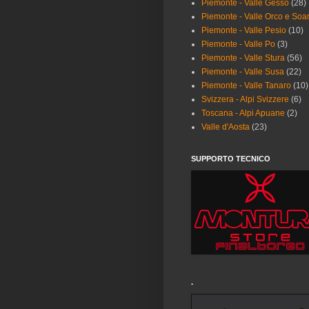
Piemonte - Valle Gesso
(28)
Piemonte - Valle Orco e Soa
Piemonte - Valle Pesio
(10)
Piemonte - Valle Po
(3)
Piemonte - Valle Stura
(56)
Piemonte - Valle Susa
(22)
Piemonte - Valle Tanaro
(10)
Svizzera - Alpi Svizzere
(6)
Toscana - Alpi Apuane
(2)
Valle d'Aosta
(23)
SUPPORTO TECNICO
.