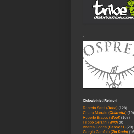
.
Cicloalpinisti Relatori
Roberto Santi (
Bobo
)
(128)
Chiara Marrale (
Chiaretta
)
(19)
Roberto Bracco (
Woof
)
(108)
Filippo Serafini (
Wild
)
(8)
Andrea Codda (
Barolo71
)
(29)
Giorgio Garofalo (
Zio Dodo
)
(16