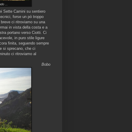
do ...
i Sette Camini su sentiero
ecnici, forse un pò troppo
in breve ci ritroviamo su una
Ormai in vista della costa e a
stra portano verso Ciotti. Ci
cevole, in puro stile ligure
ancora finita, seguendo sempre
se si sprecano, che ci
inuto ci ritroviamo al
Bobo