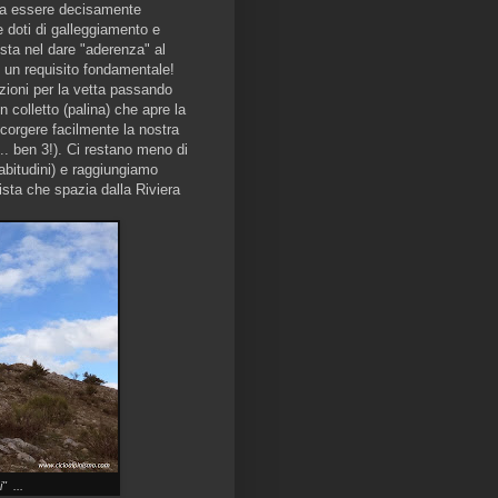
lta essere decisamente
 doti di galleggiamento e
 sta nel dare "aderenza" al
 un requisito fondamentale!
cazioni per la vetta passando
 colletto (palina) che apre la
scorgere facilmente la nostra
... ben 3!). Ci restano meno di
 abitudini) e raggiungiamo
sta che spazia dalla Riviera
" ...