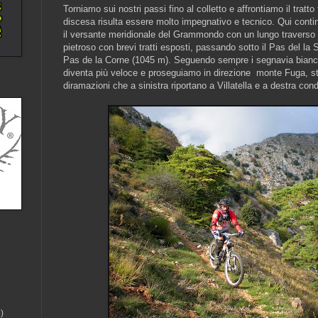
Torniamo sui nostri passi fino al colletto e affrontiamo il tratto
discesa risulta essere molto impegnativo e tecnico. Qui conti
il versante meridionale del Grammondo con un lungo traverso
pietroso con brevi tratti esposti, passando sotto il Pas del l
Pas de la Corne (1045 m). Seguendo sempre i segnavia bianco/
diventa più veloce e proseguiamo in direzione monte Fuga, sta
diramazioni che a sinistra riportano a Villatella e a destra con
)