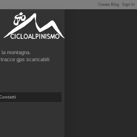
e la montagna.
 tracce gps scaricabili
Contatti