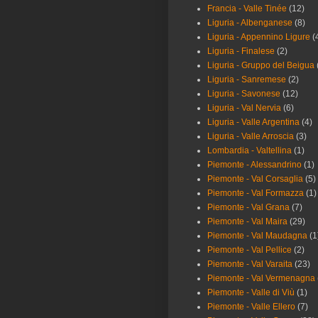
Francia - Valle Tinée
(12)
Liguria - Albenganese
(8)
Liguria - Appennino Ligure
(
Liguria - Finalese
(2)
Liguria - Gruppo del Beigua
Liguria - Sanremese
(2)
Liguria - Savonese
(12)
Liguria - Val Nervia
(6)
Liguria - Valle Argentina
(4)
Liguria - Valle Arroscia
(3)
Lombardia - Valtellina
(1)
Piemonte - Alessandrino
(1)
Piemonte - Val Corsaglia
(5)
Piemonte - Val Formazza
(1)
Piemonte - Val Grana
(7)
Piemonte - Val Maira
(29)
Piemonte - Val Maudagna
(1
Piemonte - Val Pellice
(2)
Piemonte - Val Varaita
(23)
Piemonte - Val Vermenagna
Piemonte - Valle di Viù
(1)
Piemonte - Valle Ellero
(7)