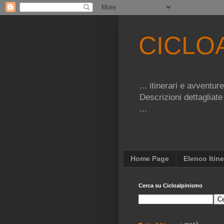
CICLO
... itinerari e avventu
Descrizioni dettagliate
...
Home Page
Elenco Itine
Cerca su Cicloalpinismo