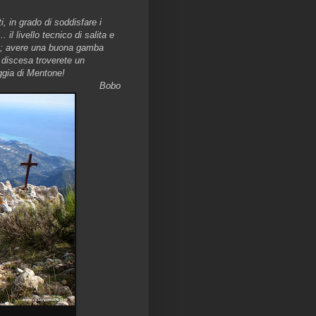
, in grado di soddisfare i
.. il livello tecnico di salita e
to; avere una buona gamba
n discesa troverete un
aggia di Mentone!
Bobo
..