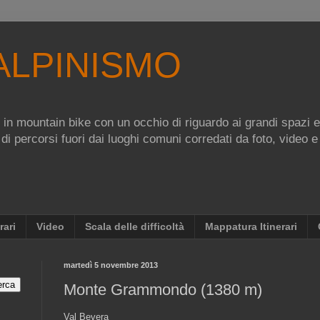
ALPINISMO
re in mountain bike con un occhio di riguardo ai grandi spazi 
 di percorsi fuori dai luoghi comuni corredati da foto, video e
rari
Video
Scala delle difficoltà
Mappatura Itinerari
martedì 5 novembre 2013
Monte Grammondo (1380 m)
Val Bevera