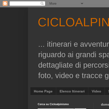
CICLOALPI
... itinerari e avvent
riguardo ai grandi sp
dettagliate di percors
foto, video e tracce gp
Home Page
Elenco Itinerari
Video
Cerca su Cicloalpinismo
domen