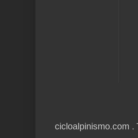
cicloalpinismo.com 