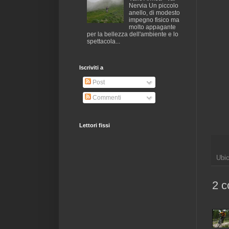
Nervia Un piccolo
anello, di modesto
impegno fisico ma
molto appagante
per la bellezza dell'ambiente e lo
spettacola...
Iscriviti a
Post
Commenti
Lettori fissi
Ubi
2 c