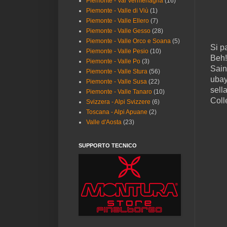
Piemonte - Val Vermenagna
(16)
Piemonte - Valle di Viù
(1)
Piemonte - Valle Ellero
(7)
Piemonte - Valle Gesso
(28)
Piemonte - Valle Orco e Soana
(5)
Si p
Piemonte - Valle Pesio
(10)
Beh!
Piemonte - Valle Po
(3)
Sain
Piemonte - Valle Stura
(56)
ubay
Piemonte - Valle Susa
(22)
sell
Piemonte - Valle Tanaro
(10)
Coll
Svizzera - Alpi Svizzere
(6)
Toscana - Alpi Apuane
(2)
Valle d'Aosta
(23)
SUPPORTO TECNICO