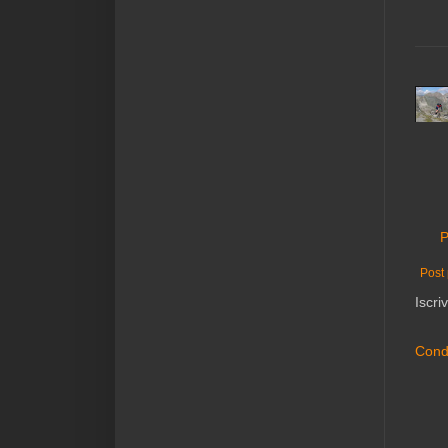
P
Post 
Iscriv
Condi