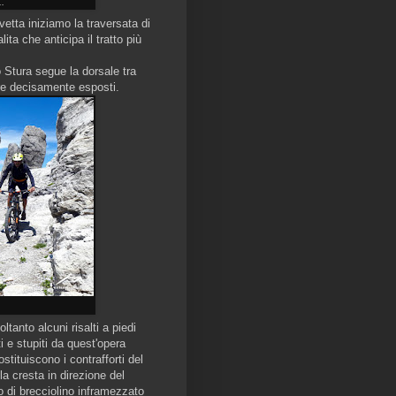
..
vetta iniziamo la traversata di
ta che anticipa il tratto più
o Stura segue la dorsale tra
pre decisamente esposti.
tanto alcuni risalti a piedi
i e stupiti da quest'opera
tituiscono i contrafforti del
la cresta in direzione del
 di brecciolino inframezzato