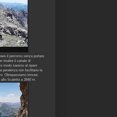
onare il percorso senza portare
 risalire il canale di
to modo saremo al riparo
la pendenza non facilitano la
ero. Oltrepassiamo trincee,
ta allo Scaletta a 2840 m.