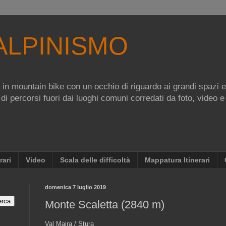
ALPINISMO
re in mountain bike con un occhio di riguardo ai grandi spazi 
 di percorsi fuori dai luoghi comuni corredati da foto, video e
rari
Video
Scala delle difficoltà
Mappatura Itinerari
domenica 7 luglio 2019
Monte Scaletta (2840 m)
Val Maira / Stura