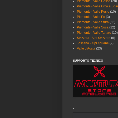
Piemonte - Valle Gesso
(28)
Piemonte - Valle Orco e Soa
Piemonte - Valle Pesio
(10)
Piemonte - Valle Po
(3)
Piemonte - Valle Stura
(56)
Piemonte - Valle Susa
(22)
Piemonte - Valle Tanaro
(10)
Svizzera - Alpi Svizzere
(6)
Toscana - Alpi Apuane
(2)
Valle d'Aosta
(23)
SUPPORTO TECNICO
.