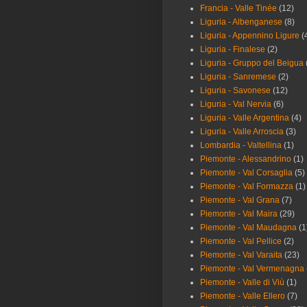
Francia - Valle Tinée
(12)
Liguria - Albenganese
(8)
Liguria - Appennino Ligure
(
Liguria - Finalese
(2)
Liguria - Gruppo del Beigua
Liguria - Sanremese
(2)
Liguria - Savonese
(12)
Liguria - Val Nervia
(6)
Liguria - Valle Argentina
(4)
Liguria - Valle Arroscia
(3)
Lombardia - Valtellina
(1)
Piemonte - Alessandrino
(1)
Piemonte - Val Corsaglia
(5)
Piemonte - Val Formazza
(1)
Piemonte - Val Grana
(7)
Piemonte - Val Maira
(29)
Piemonte - Val Maudagna
(1
Piemonte - Val Pellice
(2)
Piemonte - Val Varaita
(23)
Piemonte - Val Vermenagna
Piemonte - Valle di Viù
(1)
Piemonte - Valle Ellero
(7)