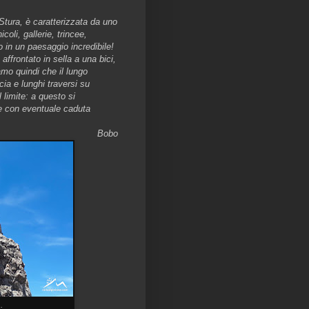
Stura, è caratterizzata da uno
coli, gallerie, trincee,
so in un paesaggio incredibile!
affrontato in sella a una bici,
amo quindi che il lungo
cia e lunghi traversi su
limite: a questo si
re con eventuale caduta
Bobo
.