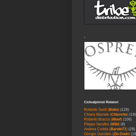
.
Cicloalpinisti Relatori
Roberto Santi (
Bobo
)
(128)
Chiara Marrale (
Chiaretta
)
(19)
Roberto Bracco (
Woof
)
(108)
Filippo Serafini (
Wild
)
(8)
Andrea Codda (
Barolo71
)
(29)
Giorgio Garofalo (
Zio Dodo
)
(16