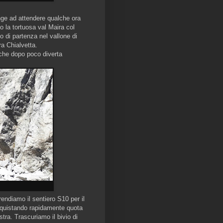
inge ad attendere qualche ora
o la tortuosa val Maira col
to di partenza nel vallone di
a Chialvetta.
o che dopo poco diverta
rendiamo il sentiero S10 per il
 acquistando rapidamente quota
stra. Trascuriamo il bivio di