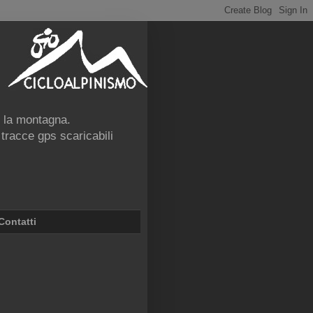
e la montagna.
 tracce gps scaricabili
Contatti