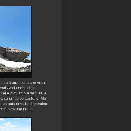
ora più arrabbiato che vuole
nalizzati anche dalla
ciumi e proviamo a seguire le
ica su un aereo costone. Ma
o un paio di volte di prendere
o così nuovamente in