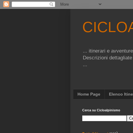
CICLO
... itinerari e avventu
Descrizioni dettagliate
...
Home Page
Elenco Itine
Cerca su Cicloalpinismo