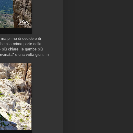
 ma prima di decidere di
he alla prima parte della
 più chiare, le gambe più
ravanata" e una volta giunti in