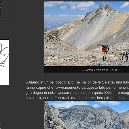
... verso il Pas de la Gavia ...
Saliamo in un bel bosco larici nel vallon de le Selette, una lung
fanno capire che l’avvicinamento da questo lato per lo meno c
gita degna di nota! Usciamo dal bosco a quota 2250 m prosegu
nuvoletta, non di Fantozzi, ma di mosche, ben più fastidiosa!
)