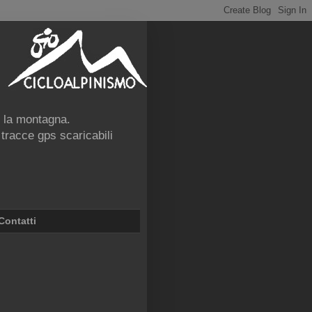
e la montagna.
 tracce gps scaricabili
Contatti