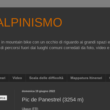
ALPINISMO
re in mountain bike con un occhio di riguardo ai grandi spazi 
 di percorsi fuori dai luoghi comuni corredati da foto, video e
rari
Video
Scala delle difficoltà
Mappatura Itinerari
domenica 19 giugno 2022
Pic de Panestrel (3254 m)
Ubaye (FR)