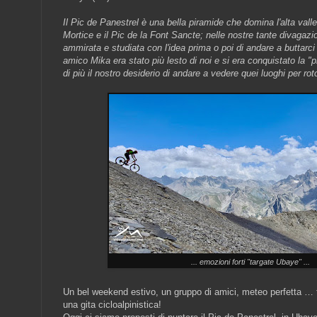
Il Pic de Panestrel è una bella piramide che domina l'alta valle 
Mortice e il Pic de la Font Sancte; nelle nostre tante divagazi
ammirata e studiata con l'idea prima o poi di andare a buttarci 
amico Mika era stato più lesto di noi e si era conquistato la 
di più il nostro desiderio di andare a vedere quei luoghi per roto
... emozioni forti "targate Ubaye" ...
Un bel weekend estivo, un gruppo di amici, meteo perfetta … tut
una gita cicloalpinistica!